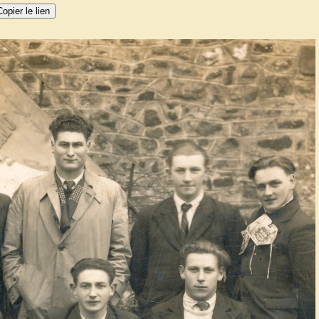
opier le lien