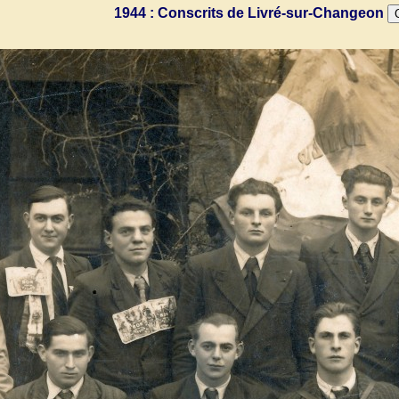
1944 : Conscrits de Livré-sur-Changeon
C