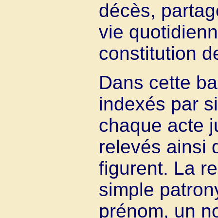
décès, partage
vie quotidienn
constitution d
Dans cette ba
indexés par si
chaque acte j
relevés ainsi 
figurent. La r
simple patron
prénom, un n