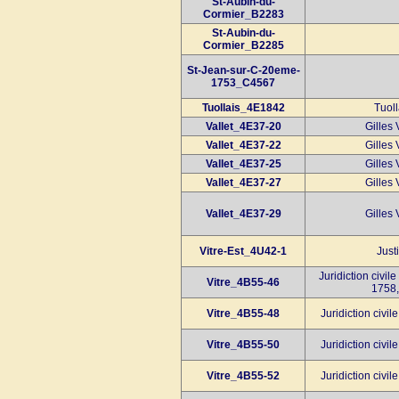
St-Aubin-du-
Cormier_B2283
St-Aubin-du-
Cormier_B2285
St-Jean-sur-C-20eme-
1753_C4567
Tuollais_4E1842
Tuoll
Vallet_4E37-20
Gilles 
Vallet_4E37-22
Gilles 
Vallet_4E37-25
Gilles 
Vallet_4E37-27
Gilles 
Vallet_4E37-29
Gilles 
Vitre-Est_4U42-1
Just
Juridiction civil
Vitre_4B55-46
1758,
Vitre_4B55-48
Juridiction civi
Vitre_4B55-50
Juridiction civi
Vitre_4B55-52
Juridiction civi