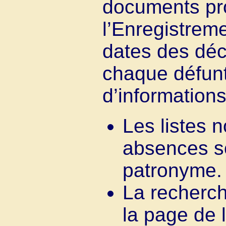
documents pr
l’Enregistreme
dates des déc
chaque défunt
d’information
Les listes 
absences so
patronyme.
La recherc
la page de l