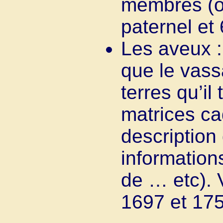
membres (ou
paternel et
Les aveux :
que le vass
terres qu’il
matrices ca
description
information
de … etc). 
1697 et 175