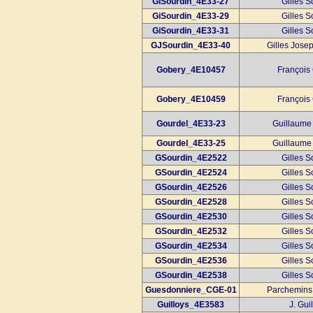
GiSourdin_4E33-27
Gilles S
GiSourdin_4E33-29
Gilles S
GiSourdin_4E33-31
Gilles S
GJSourdin_4E33-40
Gilles Jose
Gobery_4E10457
François
Gobery_4E10459
François
Gourdel_4E33-23
Guillaume
Gourdel_4E33-25
Guillaume
GSourdin_4E2522
Gilles S
GSourdin_4E2524
Gilles S
GSourdin_4E2526
Gilles S
GSourdin_4E2528
Gilles S
GSourdin_4E2530
Gilles S
GSourdin_4E2532
Gilles S
GSourdin_4E2534
Gilles S
GSourdin_4E2536
Gilles S
GSourdin_4E2538
Gilles S
Guesdonniere_CGE-01
Parchemins
Guilloys_4E3583
J. Gui