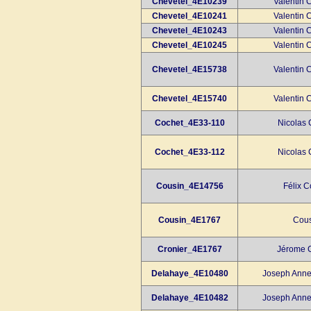
Chevetel_4E10239
Valentin 
Chevetel_4E10241
Valentin 
Chevetel_4E10243
Valentin 
Chevetel_4E10245
Valentin 
Chevetel_4E15738
Valentin 
Chevetel_4E15740
Valentin 
Cochet_4E33-110
Nicolas 
Cochet_4E33-112
Nicolas 
Cousin_4E14756
Félix C
Cousin_4E1767
Cous
Cronier_4E1767
Jérome C
Delahaye_4E10480
Joseph Anne
Delahaye_4E10482
Joseph Anne