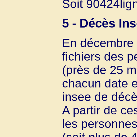
Soit 90424lig
5 - Décès Ins
En décembre 2
fichiers des 
(près de 25 m
chacun date e
insee de décè
A partir de ce
les personnes