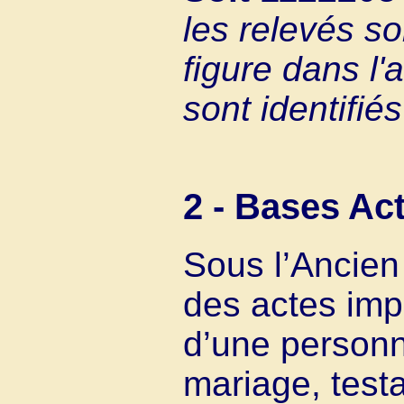
les relevés sont
figure dans l'
sont identifié
2 - Bases Ac
Sous l’Ancien 
des actes imp
d’une personne
mariage, test