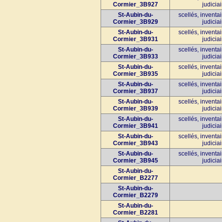
Cormier_3B927
judiciai
St-Aubin-du-
scellés, inventa
Cormier_3B929
judiciai
St-Aubin-du-
scellés, inventa
Cormier_3B931
judiciai
St-Aubin-du-
scellés, inventa
Cormier_3B933
judiciai
St-Aubin-du-
scellés, inventa
Cormier_3B935
judiciai
St-Aubin-du-
scellés, inventa
Cormier_3B937
judiciai
St-Aubin-du-
scellés, inventa
Cormier_3B939
judiciai
St-Aubin-du-
scellés, inventa
Cormier_3B941
judiciai
St-Aubin-du-
scellés, inventa
Cormier_3B943
judiciai
St-Aubin-du-
scellés, inventa
Cormier_3B945
judiciai
St-Aubin-du-
Cormier_B2277
St-Aubin-du-
Cormier_B2279
St-Aubin-du-
Cormier_B2281