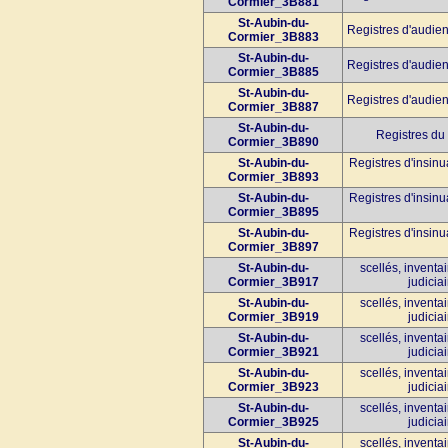
Cormier_3B881
St-Aubin-du-
Registres d'audien
Cormier_3B883
St-Aubin-du-
Registres d'audien
Cormier_3B885
St-Aubin-du-
Registres d'audien
Cormier_3B887
St-Aubin-du-
Registres du 
Cormier_3B890
St-Aubin-du-
Registres d'insinu
Cormier_3B893
St-Aubin-du-
Registres d'insinu
Cormier_3B895
St-Aubin-du-
Registres d'insinu
Cormier_3B897
St-Aubin-du-
scellés, inventa
Cormier_3B917
judiciai
St-Aubin-du-
scellés, inventa
Cormier_3B919
judiciai
St-Aubin-du-
scellés, inventa
Cormier_3B921
judiciai
St-Aubin-du-
scellés, inventa
Cormier_3B923
judiciai
St-Aubin-du-
scellés, inventa
Cormier_3B925
judiciai
St-Aubin-du-
scellés, inventa