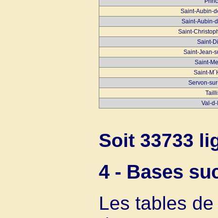
Prin
Saint-Aubin-
Saint-Aubin-
Saint-Christop
Saint-D
Saint-Jean-s
Saint-Me
Saint-M´
Servon-sur
Taill
Val-d-
Soit 33733 li
4 - Bases s
Les tables de