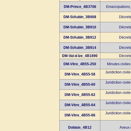
DM-Prince_4B3706
Emancipations,
DM-StAubin_3B908
Décret
DM-StAubin_3B910
Décret
DM-StAubin_3B912
Décret
DM-StAubin_3B914
Décret
DM-Val-d-Ize_4B1890
Décret
DM-Vitre_4B55-250
Minutes civiles
Juridiction civil
DM-Vitre_4B55-58
Juridiction civil
DM-Vitre_4B55-60
Juridiction civil
DM-Vitre_4B55-62
Juridiction civil
DM-Vitre_4B55-64
Juridiction civil
DM-Vitre_4B55-66
Dobiais_4B12
Aveux 