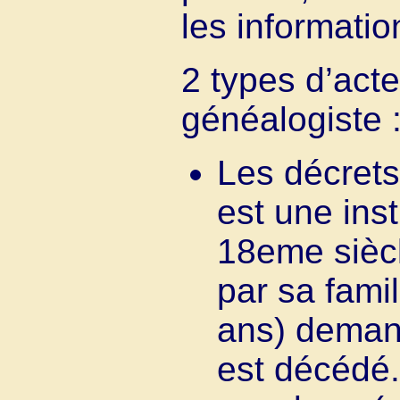
les information
2 types d’acte
généalogiste 
Les décrets
est une ins
18eme siècl
par sa fami
ans) deman
est décédé.