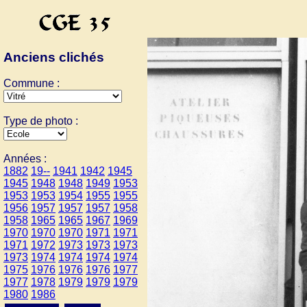
Anciens clichés
Commune :
Type de photo :
Années :
1882
19--
1941
1942
1945
1945
1948
1948
1949
1953
1953
1953
1954
1955
1955
1956
1957
1957
1957
1958
1958
1965
1965
1967
1969
1970
1970
1970
1971
1971
1971
1972
1973
1973
1973
1973
1974
1974
1974
1974
1975
1976
1976
1976
1977
1977
1978
1979
1979
1979
1980
1986