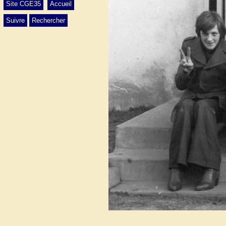
Site CGE35
Accueil
Suivre
Rechercher