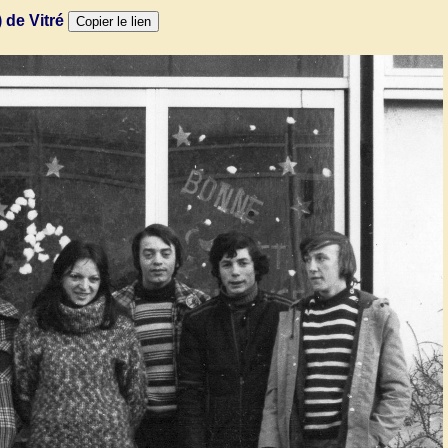
 de Vitré
Copier le lien