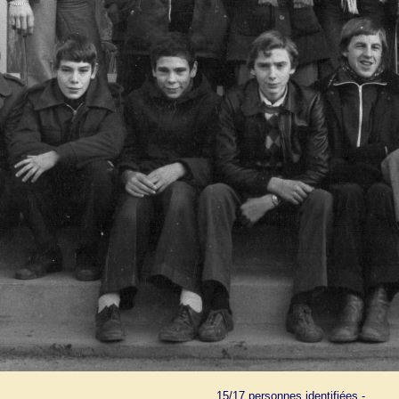
15/17 personnes identifiées -