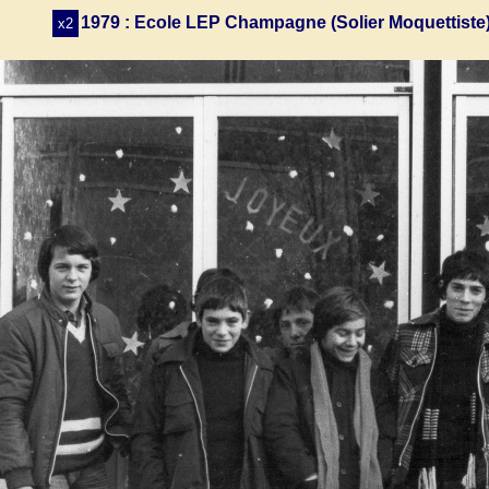
1979 : Ecole LEP Champagne (Solier Moquettiste)
x2