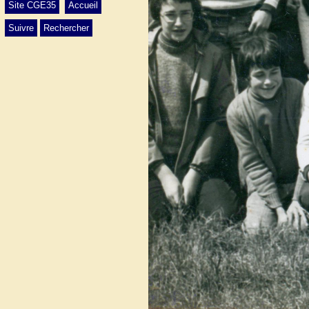
Site CGE35
Accueil
Suivre
Rechercher