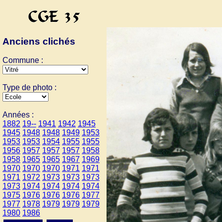
Anciens clichés
Commune :
Type de photo :
Années :
1882
19--
1941
1942
1945
1945
1948
1948
1949
1953
1953
1953
1954
1955
1955
1956
1957
1957
1957
1958
1958
1965
1965
1967
1969
1970
1970
1970
1971
1971
1971
1972
1973
1973
1973
1973
1974
1974
1974
1974
1975
1976
1976
1976
1977
1977
1978
1979
1979
1979
1980
1986