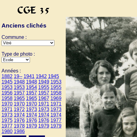
Anciens clichés
Commune :
Type de photo :
Années :
1882
19--
1941
1942
1945
1945
1948
1948
1949
1953
1953
1953
1954
1955
1955
1956
1957
1957
1957
1958
1958
1965
1965
1967
1969
1970
1970
1970
1971
1971
1971
1972
1973
1973
1973
1973
1974
1974
1974
1974
1975
1976
1976
1976
1977
1977
1978
1979
1979
1979
1980
1986