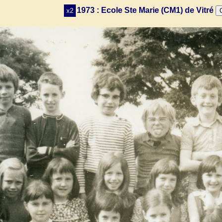
1973 : Ecole Ste Marie (CM1) de Vitré
x2