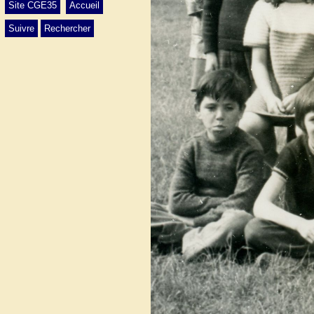
Site CGE35
Accueil
Suivre
Rechercher