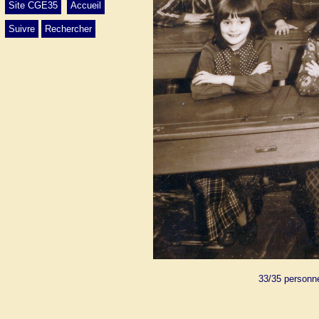
Site CGE35
Accueil
Suivre
Rechercher
33/35 personnes