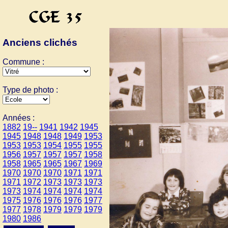
Anciens clichés
Commune :
Type de photo :
Années :
1882
19--
1941
1942
1945
1945
1948
1948
1949
1953
1953
1953
1954
1955
1955
1956
1957
1957
1957
1958
1958
1965
1965
1967
1969
1970
1970
1970
1971
1971
1971
1972
1973
1973
1973
1973
1974
1974
1974
1974
1975
1976
1976
1976
1977
1977
1978
1979
1979
1979
1980
1986