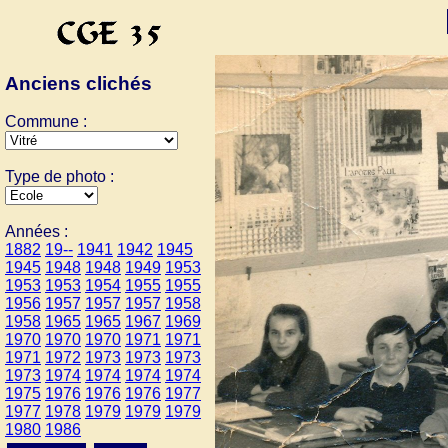
Anciens clichés
Commune :
Type de photo :
Années :
1882
19--
1941
1942
1945
1945
1948
1948
1949
1953
1953
1953
1954
1955
1955
1956
1957
1957
1957
1958
1958
1965
1965
1967
1969
1970
1970
1970
1971
1971
1971
1972
1973
1973
1973
1973
1974
1974
1974
1974
1975
1976
1976
1976
1977
1977
1978
1979
1979
1979
1980
1986