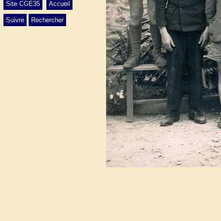
Site CGE35
Accueil
Suivre
Rechercher