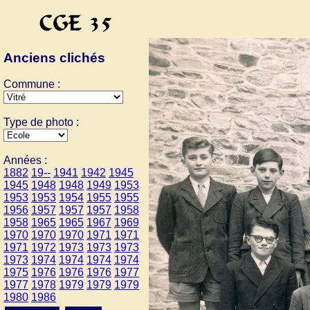
Anciens clichés
Commune :
Type de photo :
Années :
1882
19--
1941
1942
1945
1945
1948
1948
1949
1953
1953
1953
1954
1955
1955
1956
1957
1957
1957
1958
1958
1965
1965
1967
1969
1970
1970
1970
1971
1971
1971
1972
1973
1973
1973
1973
1974
1974
1974
1974
1975
1976
1976
1976
1977
1977
1978
1979
1979
1979
1980
1986