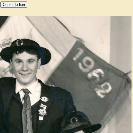
r
Copier le lien